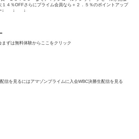
大１４％OFFさらにプライム会員なら＋２．５％のポイントアップ
ー↓ ↓ ↓
ー
会まずは無料体験からここをクリック
生配信を見るにはアマゾンプライムに入会WBC決勝生配信を見る