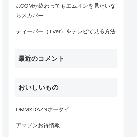
J:COMが終わってもエムオンを見たいな
らスカパー
ティーバー（TVer）をテレビで見る方法
最近のコメント
おいしいもの
DMM×DAZNホーダイ
アマゾンお得情報