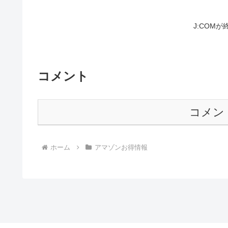
J:COM
コメント
コメン
ホーム
アマゾンお得情報