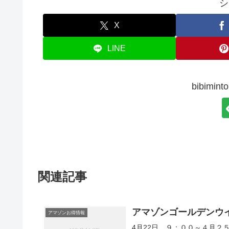
シ
X
LINE
bibim
関連記事
アマゾンゴールデンウ
アマゾンお得情報
4月22日 ９：００～４月