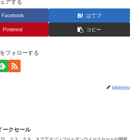
ェアする
Facebook
はてブ
Pinterest
コピー
intoをフォローする
bibiminto
イークセール
２５日 ２３：５９ までアマゾンゴールデンウイークセールが開催