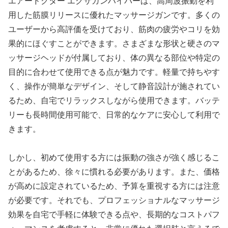
エアードクター エクサガンハイパーは、高周波振動を利
用した筋膜リリースに優れたマッサージガンです。多くの
ユーザーから高評価を受けており、筋肉の疲労やコリを効
果的にほぐすことができます。さまざまな形状と硬さのマ
ッサージヘッドが付属しており、体の異なる部位や特定の
目的に合わせて使用できる点が魅力です。軽量で持ちやす
く、操作が簡単なデザイン、そして静音設計が施されてい
るため、自宅でリラックスしながら使用できます。バッテ
リーも長時間使用可能で、日常的なケアに安心して利用で
きます。
しかし、初めて使用する方には振動の強さが強く感じるこ
とがあるため、徐々に慣れる必要があります。また、価格
が高めに設定されているため、予算を重視する方には注意
が必要です。それでも、プロフェッショナルなマッサージ
効果を自宅で手軽に体験できる点や、長期的なコストパフ