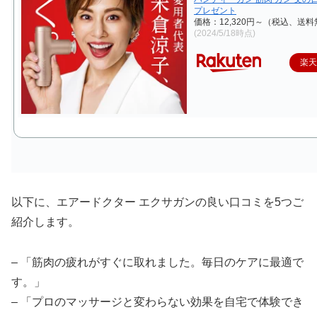
プレゼント
価格：12,320円～（税込、送料
(2024/5/18時点)
楽
以下に、エアードクター エクサガンの良い口コミを5つご
紹介します。
– 「筋肉の疲れがすぐに取れました。毎日のケアに最適で
す。」
– 「プロのマッサージと変わらない効果を自宅で体験でき