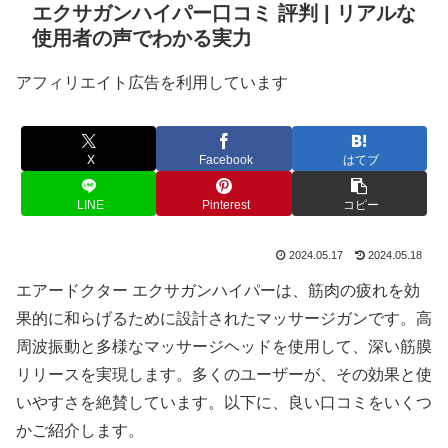
エクサガンハイパー口コミ 評判 | リアルな
使用者の声でわかる実力
アフィリエイト広告を利用しています
X
Facebook
はてブ
LINE
Pinterest
コピー
2024.05.17
2024.05.18
エアードクター エクサガンハイパーは、筋肉の疲れを効
果的に和らげるために設計されたマッサージガンです。高
周波振動と多様なマッサージヘッドを使用して、深い筋膜
リリースを実現します。多くのユーザーが、その効果と使
いやすさを絶賛しています。以下に、良い口コミをいくつ
かご紹介します。