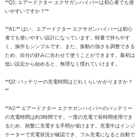
**Q1: エアードクター エクサガンハイパーは初心者でも使
いやすいですか？**
**A1:** はい、エアードクター エクサガンハイパーは初心
者でも使いやすい設計になっています。軽量で持ちやす
く、操作もシンプルです。また、振動の強さを調整できる
ため、自分の好みに合わせて使うことができます。最初は
低い設定から始めると、無理なく慣れていけます。
**Q2: バッテリーの充電時間はどれくらいかかりますか？
**
**A2:** エアードクター エクサガンハイパーのバッテリー
の充電時間は約3時間です。一度の充電で長時間使用でき
るため、頻繁に充電する手間が省けます。充電中はインジ
ケーターで充電状況が確認でき、フル充電になると自動で